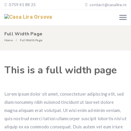
0759 41 88 25
contact@casalira.ro
Full Width Page
Home
Full Width Page
This is a full width page
Lorem ipsum dolor sit amet, consectetuer adipiscing elit, sed
diam nonummy nibh euismod tincidunt ut laoreet dolore
magna aliquam erat volutpat. Ut wisi enim ad minim veniam,
quis nostrud exerci tation ullamcorper suscipit lobortis nisl ut
aliquip ex ea commodo consequat. Duis autem vel eum iriure