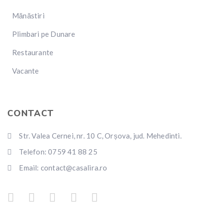
Mănăstiri
Plimbari pe Dunare
Restaurante
Vacante
CONTACT
Str. Valea Cernei, nr. 10 C, Orșova, jud. Mehedinti.
Telefon: 0759 41 88 25
Email: contact@casalira.ro