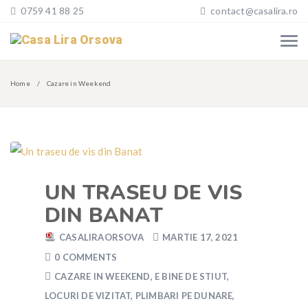
0759 41 88 25
contact@casalira.ro
Home
Cazare in Weekend
UN TRASEU DE VIS
DIN BANAT
CASALIRAORSOVA
MARTIE 17, 2021
0 COMMENTS
CAZARE IN WEEKEND
,
E BINE DE STIUT
,
LOCURI DE VIZITAT
,
PLIMBARI PE DUNARE
,