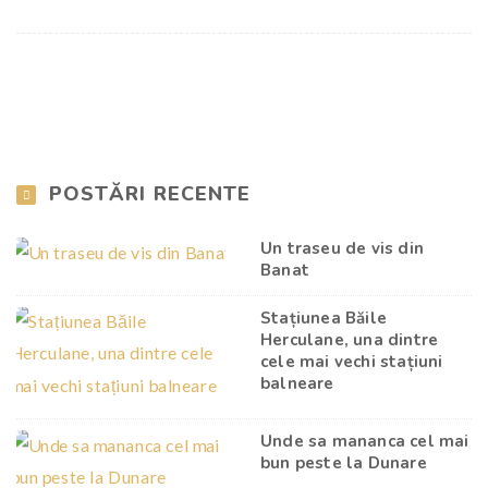
POSTĂRI RECENTE
Un traseu de vis din
Banat
Stațiunea Băile
Herculane, una dintre
cele mai vechi stațiuni
balneare
Unde sa mananca cel mai
bun peste la Dunare