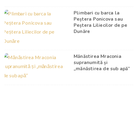
Plimbari cu barca la
Peștera Ponicova sau
Peștera Liliecilor de pe
Dunăre
Mănăstirea Mraconia
supranumită și
„mănăstirea de sub apă”