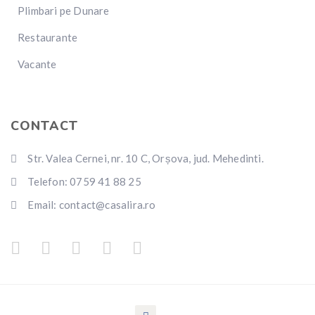
Plimbari pe Dunare
Restaurante
Vacante
CONTACT
Str. Valea Cernei, nr. 10 C, Orșova, jud. Mehedinti.
Telefon: 0759 41 88 25
Email: contact@casalira.ro