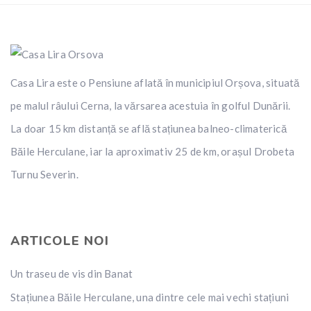
Casa Lira este o Pensiune aflată în municipiul Orșova, situată
pe malul râului Cerna, la vărsarea acestuia în golful Dunării.
La doar 15 km distanță se află stațiunea balneo-climaterică
Băile Herculane, iar la aproximativ 25 de km, orașul Drobeta
Turnu Severin.
ARTICOLE NOI
Un traseu de vis din Banat
Stațiunea Băile Herculane, una dintre cele mai vechi stațiuni