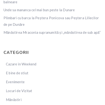
balneare
Unde sa mananca cel mai bun peste la Dunare
Plimbari cu barca la Peștera Ponicova sau Peștera Liliecilor
de pe Dunăre
Mănăstirea Mraconia supranumită și „mănăstirea de sub apă”
CATEGORII
Cazare in Weekend
E bine de stiut
Evenimente
Locuri de Vizitat
Mănăstiri