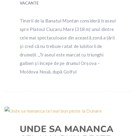
VACANTE
Tinerii de la Banatul Montan consideră traseul
spre Platoul Ciucaru Mare (318 m) unul dintre
cele mai spectaculoase din această zonă a țării
și cred că nu trebuie ratat de iubitorii de
drumeții. „Traseul este marcat cu triunghi
galben și începe de pe drumul Orșova –
Moldova Nouă, după Golful
UNDE SA MANANCA