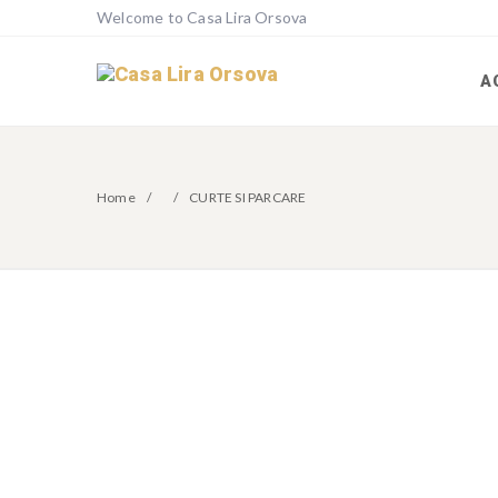
Welcome to Casa Lira Orsova
A
Home
CURTE SI PARCARE