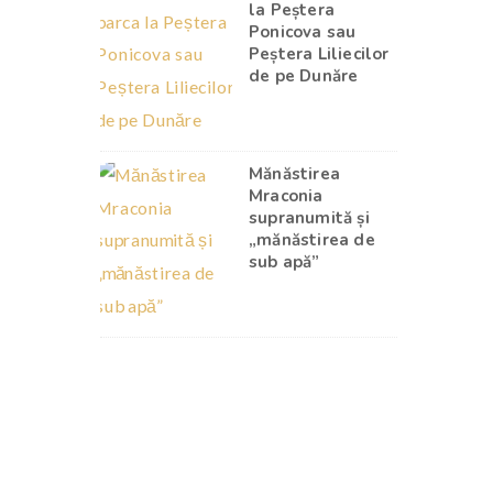
la Peștera
Ponicova sau
Peștera Liliecilor
de pe Dunăre
Mănăstirea
Mraconia
supranumită și
„mănăstirea de
sub apă”