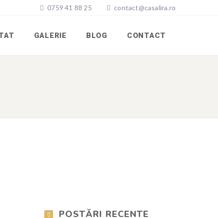
0759 41 88 25
contact@casalira.ro
ITAT
GALERIE
BLOG
CONTACT
POSTĂRI RECENTE