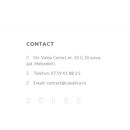
CONTACT
Str. Valea Cernei, nr. 10 C, Orșova,
jud. Mehedinti.
Telefon: 0759 41 88 25
Email: contact@casalira.ro