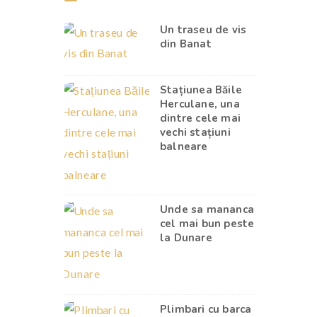
Un traseu de vis
din Banat
Stațiunea Băile
Herculane, una
dintre cele mai
vechi stațiuni
balneare
Unde sa mananca
cel mai bun peste
la Dunare
Plimbari cu barca